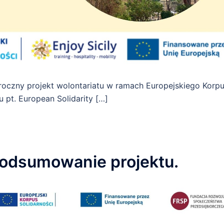
– roczny projekt wolontariatu w ramach Europejskiego Korp
u pt. European Solidarity […]
 Podsumowanie projektu.