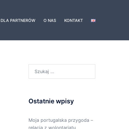
DLA PARTNERÓW
O NAS
KONTAKT
Szukaj:
Ostatnie wpisy
Moja portugalska przygoda –
relacja z wolontariatu