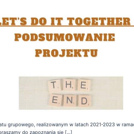
ariatu grupowego, realizowanym w latach 2021-2023 w rama
apraszamy do zapoznania się […]