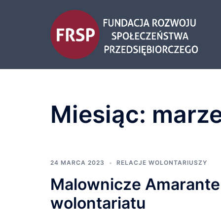
Przejdź
do
treści
Miesiąc:
marze
24 MARCA 2023
RELACJE WOLONTARIUSZY
Malownicze Amarante –
wolontariatu