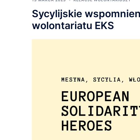
Sycylijskie wspomnieni
wolontariatu EKS