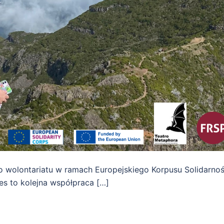
o wolontariatu w ramach Europejskiego Korpusu Solidarnoś
es to kolejna współpraca […]