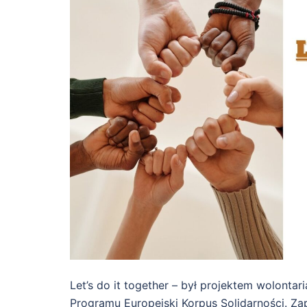
Let’s do it together – był projektem wolont
Programu Europejski Korpus Solidarności. Z