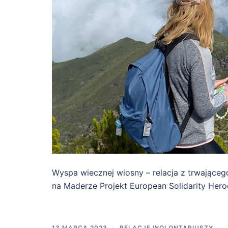
Wyspa wiecznej wiosny – relacja z trwająceg
na Maderze Projekt European Solidarity Hero
13 MARCA 2023
RELACJE WOLONTARIUSZY