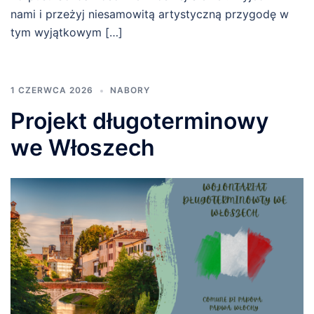
nami i przeżyj niesamowitą artystyczną przygodę w
tym wyjątkowym […]
1 CZERWCA 2026
NABORY
Projekt długoterminowy
we Włoszech