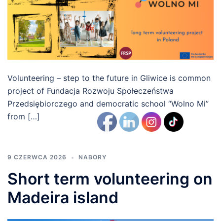
Volunteering – step to the future in Gliwice is common
project of Fundacja Rozwoju Społeczeństwa
Przedsiębiorczego and democratic school “Wolno Mi”
from […]
9 CZERWCA 2026
NABORY
Short term volunteering on
Madeira island