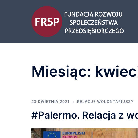
Przejdź
do
treści
Miesiąc:
kwiec
23 KWIETNIA 2021
RELACJE WOLONTARIUSZY
#Palermo. Relacja z w