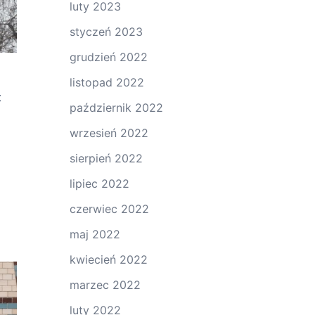
luty 2023
styczeń 2023
grudzień 2022
listopad 2022
t
październik 2022
wrzesień 2022
sierpień 2022
lipiec 2022
czerwiec 2022
maj 2022
kwiecień 2022
marzec 2022
luty 2022