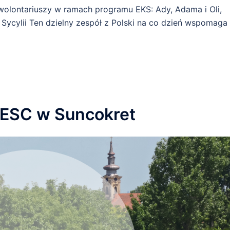
wolontariuszy w ramach programu EKS: Ady, Adama i Oli,
 Sycylii Ten dzielny zespół z Polski na co dzień wspomaga
u ESC w Suncokret