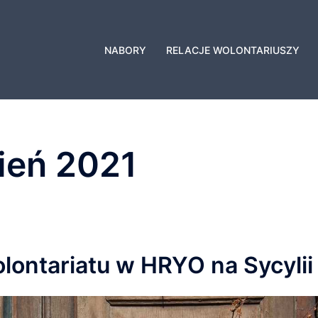
NABORY
RELACJE WOLONTARIUSZY
ień 2021
olontariatu w HRYO na Sycylii