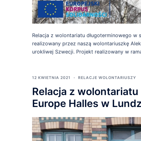
Relacja z wolontariatu długoterminowego w sz
realizowany przez naszą wolontariuszkę Aleks
urokliwej Szwecji. Projekt realizowany w ram
12 KWIETNIA 2021
RELACJE WOLONTARIUSZY
Relacja z wolontariat
Europe Halles w Lundz