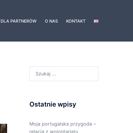
DLA PARTNERÓW
O NAS
KONTAKT
Szukaj:
Ostatnie wpisy
Moja portugalska przygoda –
relacja z wolontariatu