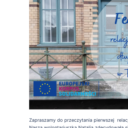
Zapraszamy do przeczytania pierwszej relac
Nasza wolontariuszka Natalia zdecydowała s