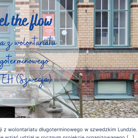
ji z wolontariatu długoterminowego w szwedzkim Lundzie.
ię wziąć udział w rocznym projekcie organizowanego […]