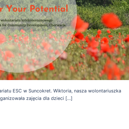
ariatu ESC w Suncokret. Wiktoria, nasza wolontariuszka
ganizowała zajęcia dla dzieci […]