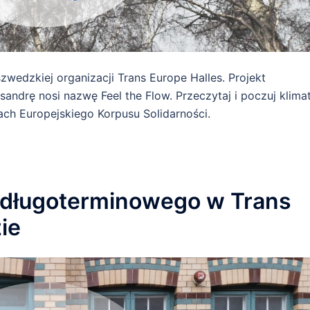
wedzkiej organizacji Trans Europe Halles. Projekt
andrę nosi nazwę Feel the Flow. Przeczytaj i poczuj klima
ach Europejskiego Korpusu Solidarności.
u długoterminowego w Trans
ie