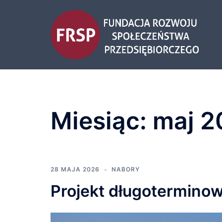
Przejdź
do
treści
Miesiąc:
maj 2
28 MAJA 2026
NABORY
Projekt długoterminow