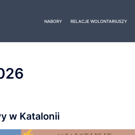
NABORY
RELACJE WOLONTARIUSZY
026
y w Katalonii