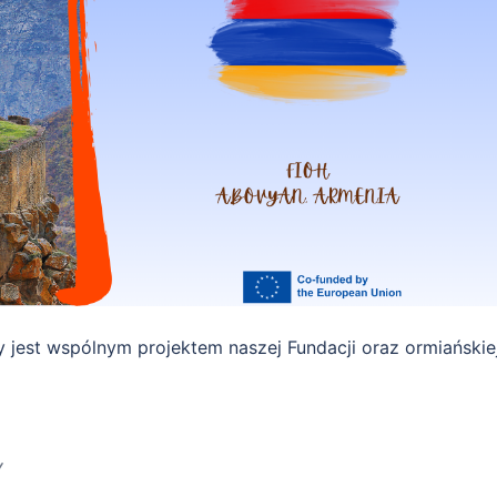
ny jest wspólnym projektem naszej Fundacji oraz ormiańskie
Y