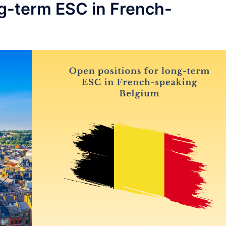
ng-term ESC in French-