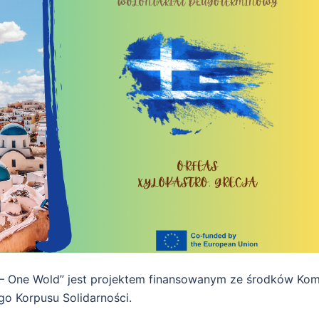
s – One Wold” jest projektem finansowanym ze środków Komi
go Korpusu Solidarności.