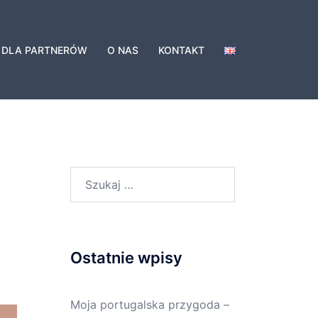
DLA PARTNERÓW
O NAS
KONTAKT
Szukaj:
Ostatnie wpisy
Moja portugalska przygoda –