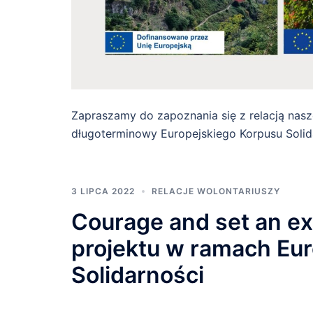
Zapraszamy do zapoznania się z relacją nasze
długoterminowy Europejskiego Korpusu Solida
3 LIPCA 2022
RELACJE WOLONTARIUSZY
Courage and set an 
projektu w ramach Eu
Solidarności