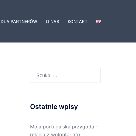
DLA PARTNERÓW
O NAS
KONTAKT
Szukaj:
Ostatnie wpisy
Moja portugalska przygoda –
relacja z wolontariatu