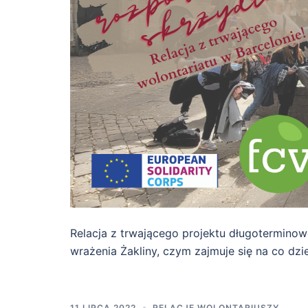
Relacja z trwającego projektu długoterminow
wrażenia Żakliny, czym zajmuje się na co dzie
11 LIPCA 2022
RELACJE WOLONTARIUSZY