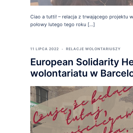
Ciao a tutti! – relacja z trwającego projektu 
połowy lutego tego roku […]
11 LIPCA 2022
RELACJE WOLONTARIUSZY
European Solidarity He
wolontariatu w Barcel