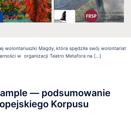
j wolontariuszki Magdy, która spędziła swój wolontariat
rności w organizacji Teatro Metafora na […]
example — podsumowanie
ropejskiego Korpusu