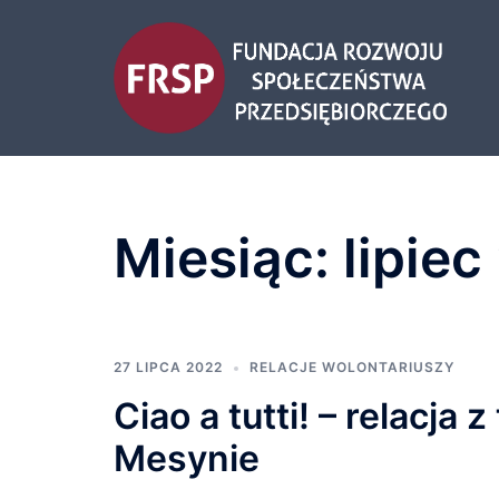
Przejdź
do
treści
Miesiąc:
lipie
27 LIPCA 2022
RELACJE WOLONTARIUSZY
Ciao a tutti! – relacja
Mesynie