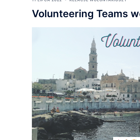
Volunteering Teams we