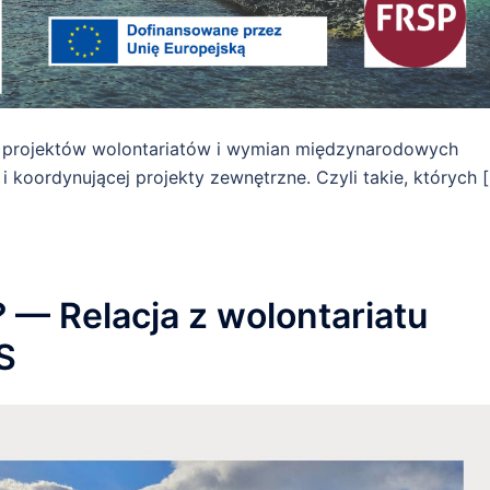
 projektów wolontariatów i wymian międzynarodowych
 i koordynującej projekty zewnętrzne. Czyli takie, których 
? — Relacja z wolontariatu
S