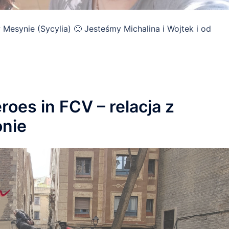
w Mesynie (Sycylia) 🙂 Jesteśmy Michalina i Wojtek i od
roes in FCV – relacja z
onie