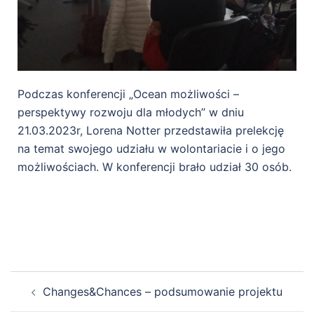
Podczas konferencji „Ocean możliwości –
perspektywy rozwoju dla młodych” w dniu
21.03.2023r, Lorena Notter przedstawiła prelekcję
na temat swojego udziału w wolontariacie i o jego
możliwościach. W konferencji brało udział 30 osób.
Changes&Chances – podsumowanie projektu