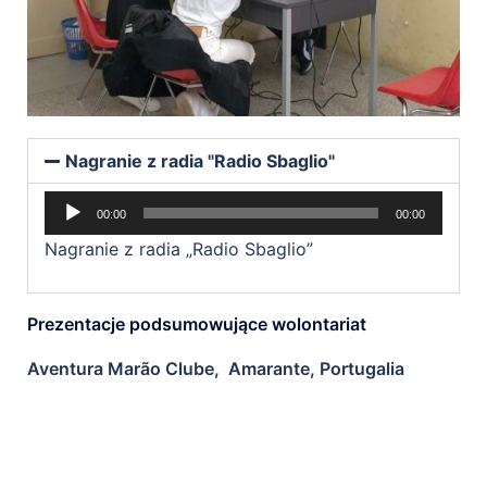
Nagranie z radia "Radio Sbaglio"
Odtwarzacz
00:00
00:00
plików
Nagranie z radia „Radio Sbaglio”
dźwiękowych
Prezentacje podsumowujące wolontariat
Aventura Marão Clube, Amarante, Portugalia