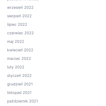
wrzesień 2022
sierpień 2022
lipiec 2022
czerwiec 2022
maj 2022
kwiecień 2022
marzec 2022
luty 2022
styczeń 2022
grudzień 2021
listopad 2021
październik 2021