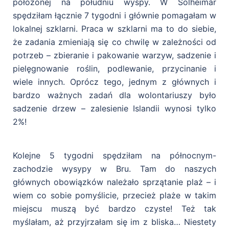
położonej na południu wyspy. W Solheimar
spędziłam łącznie 7 tygodni i głównie pomagałam w
lokalnej szklarni. Praca w szklarni ma to do siebie,
że zadania zmieniają się co chwilę w zależności od
potrzeb – zbieranie i pakowanie warzyw, sadzenie i
pielęgnowanie roślin, podlewanie, przycinanie i
wiele innych. Oprócz tego, jednym z głównych i
bardzo ważnych zadań dla wolontariuszy było
sadzenie drzew – zalesienie Islandii wynosi tylko
2%!
Kolejne 5 tygodni spędziłam na północnym-
zachodzie wysypy w Bru. Tam do naszych
głównych obowiązków należało sprzątanie plaż – i
wiem co sobie pomyślicie, przecież plaże w takim
miejscu muszą być bardzo czyste! Też tak
myślałam, aż przyjrzałam się im z bliska… Niestety