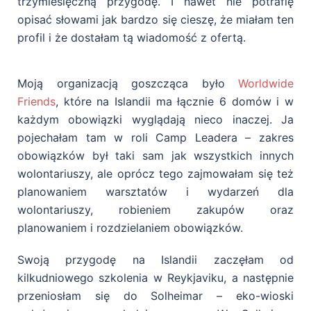
trzymiesięczną przygodę. I nawet nie potrafię
opisać słowami jak bardzo się cieszę, że miałam ten
profil i że dostałam tą wiadomość z ofertą.
Moją organizacją goszcząca było
Worldwide
Friends
, które na Islandii ma łącznie 6 domów i w
każdym obowiązki wyglądają nieco inaczej. Ja
pojechałam tam w roli Camp Leadera – zakres
obowiązków był taki sam jak wszystkich innych
wolontariuszy, ale oprócz tego zajmowałam się też
planowaniem warsztatów i wydarzeń dla
wolontariuszy, robieniem zakupów oraz
planowaniem i rozdzielaniem obowiązków.
Swoją przygodę na Islandii zaczęłam od
kilkudniowego szkolenia w Reykjaviku, a następnie
przeniosłam się do Solheimar – eko-wioski