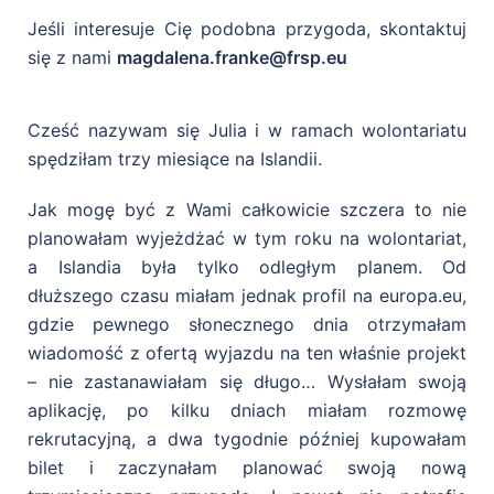
Jeśli interesuje Cię podobna przygoda, skontaktuj
się z nami
magdalena.franke@frsp.eu
Cześć nazywam się Julia i w ramach wolontariatu
spędziłam trzy miesiące na Islandii.
Jak mogę być z Wami całkowicie szczera to nie
planowałam wyjeżdżać w tym roku na wolontariat,
a Islandia była tylko odległym planem. Od
dłuższego czasu miałam jednak profil na europa.eu,
gdzie pewnego słonecznego dnia otrzymałam
wiadomość z ofertą wyjazdu na ten właśnie projekt
– nie zastanawiałam się długo… Wysłałam swoją
aplikację, po kilku dniach miałam rozmowę
rekrutacyjną, a dwa tygodnie później kupowałam
bilet i zaczynałam planować swoją nową