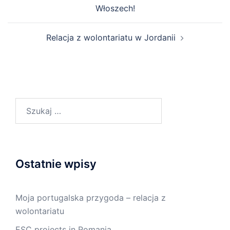
Włoszech!
Relacja z wolontariatu w Jordanii
Ostatnie wpisy
Moja portugalska przygoda – relacja z
wolontariatu
ESC projects in Romania