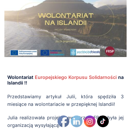
Wolontariat
Europejskiego Korpusu Solidarności
na
Islandii !!
Przedstawiamy artykuł Julii, która spędziła 3
miesiące na wolontariacie w przepięknej Islandii!
Julia realizowała projekt zewnętrzny, FRSP była jej
organizacją wysyłającą.