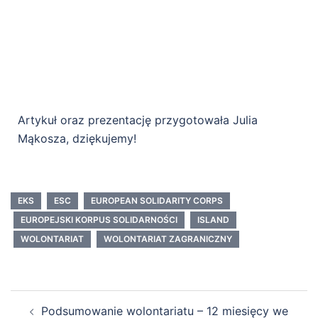
Artykuł oraz prezentację przygotowała Julia
Mąkosza, dziękujemy!
EKS
ESC
EUROPEAN SOLIDARITY CORPS
EUROPEJSKI KORPUS SOLIDARNOŚCI
ISLAND
WOLONTARIAT
WOLONTARIAT ZAGRANICZNY
Podsumowanie wolontariatu – 12 miesięcy we