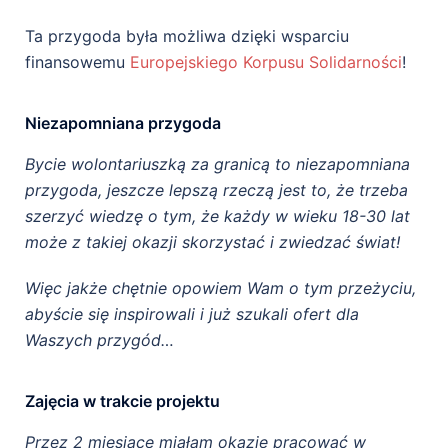
Ta przygoda była możliwa dzięki wsparciu
finansowemu
Europejskiego Korpusu Solidarności
!
Niezapomniana przygoda
Bycie wolontariuszką za granicą to niezapomniana
przygoda, jeszcze lepszą rzeczą jest to, że trzeba
szerzyć wiedzę o tym, że każdy w wieku 18-30 lat
może z takiej okazji skorzystać i zwiedzać świat!
Więc jakże chętnie opowiem Wam o tym przeżyciu,
abyście się inspirowali i już szukali ofert dla
Waszych przygód…
Zajęcia w trakcie projektu
Przez 2 miesiące miałam okazję pracować w