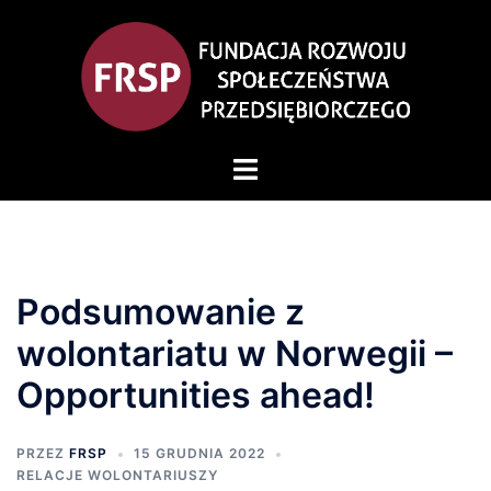
Podsumowanie z
wolontariatu w Norwegii –
Opportunities ahead!
PRZEZ
FRSP
15 GRUDNIA 2022
RELACJE WOLONTARIUSZY