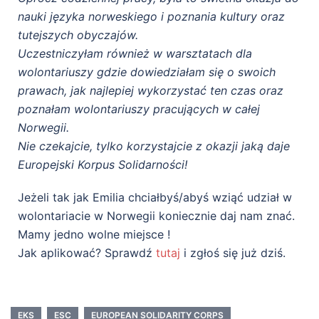
nauki języka norweskiego i poznania kultury oraz
tutejszych obyczajów.
Uczestniczyłam również w warsztatach dla
wolontariuszy gdzie dowiedziałam się o swoich
prawach, jak najlepiej wykorzystać ten czas oraz
poznałam wolontariuszy pracujących w całej
Norwegii.
Nie czekajcie, tylko korzystajcie z okazji jaką daje
Europejski Korpus Solidarności!
Jeżeli tak jak Emilia chciałbyś/abyś wziąć udział w
wolontariacie w Norwegii koniecznie daj nam znać.
Mamy jedno wolne miejsce !
Jak aplikować? Sprawdź
tutaj
i zgłoś się już dziś.
EKS
ESC
EUROPEAN SOLIDARITY CORPS