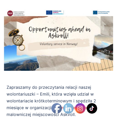
Zapraszamy do przeczytania relacji naszej
wolontariuszki – Emili, która wzięła udział w
wolontariacie krótkoterminowym i spędziła 2
miesiące w organizacji
Nærmiljøsentralen
, w
malowniczej miejscowości Askvoll.