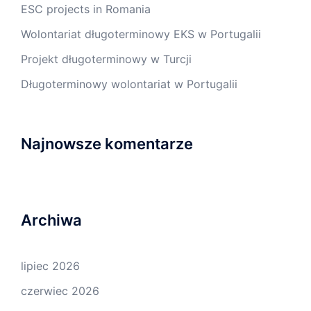
ESC projects in Romania
Wolontariat długoterminowy EKS w Portugalii
Projekt długoterminowy w Turcji
Długoterminowy wolontariat w Portugalii
Najnowsze komentarze
Archiwa
lipiec 2026
czerwiec 2026