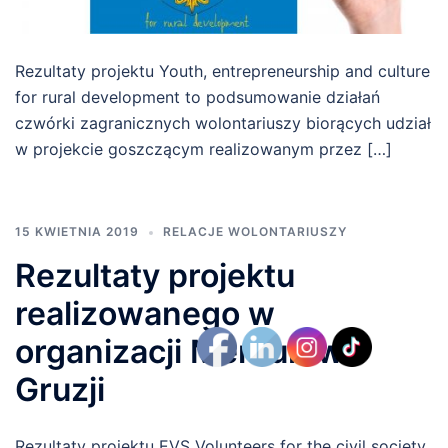
Rezultaty projektu Youth, entrepreneurship and culture
for rural development to podsumowanie działań
czwórki zagranicznych wolontariuszy biorących udział
w projekcie goszczącym realizowanym przez […]
15 KWIETNIA 2019
RELACJE WOLONTARIUSZY
Rezultaty projektu
realizowanego w
organizacji Merkuri w
Gruzji
Rezultaty projektu EVS Volunteers for the civil society