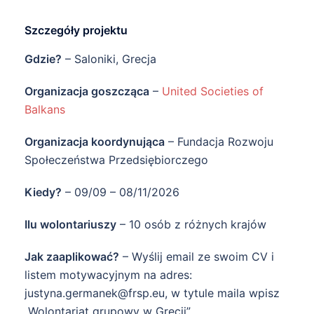
Szczegóły projektu
Gdzie?
– Saloniki, Grecja
Organizacja goszcząca
–
United Societies of
Balkans
Organizacja koordynująca
– Fundacja Rozwoju
Społeczeństwa Przedsiębiorczego
Kiedy?
– 09/09 – 08/11/2026
Ilu wolontariuszy
– 10 osób z różnych krajów
Jak zaaplikować?
– Wyślij email ze swoim CV i
listem motywacyjnym na adres:
justyna.germanek@frsp.eu, w tytule maila wpisz
„Wolontariat grupowy w Grecji”