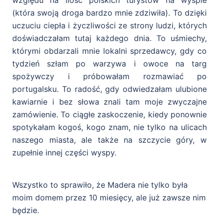
względu na ilość polskich turystów na wyspie
(która swoją droga bardzo mnie zdziwiła). To dzięki
uczuciu ciepła i życzliwości ze strony ludzi, których
doświadczałam tutaj każdego dnia. To uśmiechy,
którymi obdarzali mnie lokalni sprzedawcy, gdy co
tydzień szłam po warzywa i owoce na targ
spożywczy i próbowałam rozmawiać po
portugalsku. To radość, gdy odwiedzałam ulubione
kawiarnie i bez słowa znali tam moje zwyczajne
zamówienie. To ciągłe zaskoczenie, kiedy ponownie
spotykałam kogoś, kogo znam, nie tylko na ulicach
naszego miasta, ale także na szczycie góry, w
zupełnie innej części wyspy.
Wszystko to sprawiło, że Madera nie tylko była
moim domem przez 10 miesięcy, ale już zawsze nim
będzie.