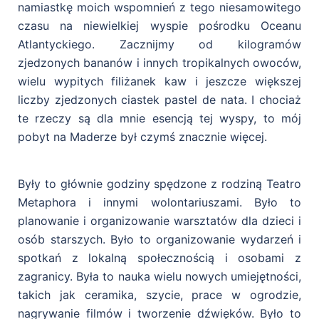
namiastkę moich wspomnień z tego niesamowitego
czasu na niewielkiej wyspie pośrodku Oceanu
Atlantyckiego. Zacznijmy od kilogramów
zjedzonych bananów i innych tropikalnych owoców,
wielu wypitych filiżanek kaw i jeszcze większej
liczby zjedzonych ciastek pastel de nata. I chociaż
te rzeczy są dla mnie esencją tej wyspy, to mój
pobyt na Maderze był czymś znacznie więcej.
Były to głównie godziny spędzone z rodziną Teatro
Metaphora i innymi wolontariuszami. Było to
planowanie i organizowanie warsztatów dla dzieci i
osób starszych. Było to organizowanie wydarzeń i
spotkań z lokalną społecznością i osobami z
zagranicy. Była to nauka wielu nowych umiejętności,
takich jak ceramika, szycie, prace w ogrodzie,
nagrywanie filmów i tworzenie dźwięków. Było to