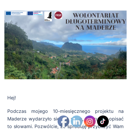
Hej!
Podczas mojego 10-miesięcznego projektu na
Maderze wydarzyło się tak wiele, że trudno opisać
to słowami. Pozwólcie, że spróbuję przybliżyć Wam