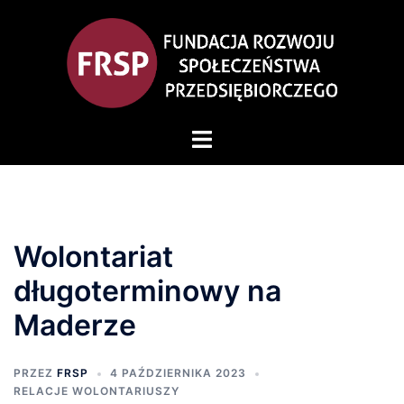
Wolontariat
długoterminowy na
Maderze
PRZEZ
FRSP
4 PAŹDZIERNIKA 2023
RELACJE WOLONTARIUSZY