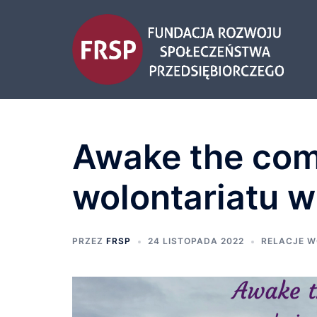
Awake the comm
wolontariatu w
PRZEZ
FRSP
24 LISTOPADA 2022
RELACJE W