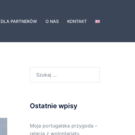
DLA PARTNERÓW
O NAS
KONTAKT
Ostatnie wpisy
Moja portugalska przygoda –
relacja z wolontariatu