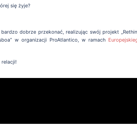
órej się żyje?
bardzo dobrze przekonać, realizując swój projekt „Rethin
boa” w organizacji ProAtlantico, w ramach
Europejskie
relacji!