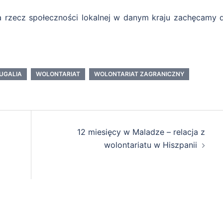
 na rzecz społeczności lokalnej w danym kraju zachęcamy 
UGALIA
WOLONTARIAT
WOLONTARIAT ZAGRANICZNY
12 miesięcy w Maladze – relacja z
wolontariatu w Hiszpanii