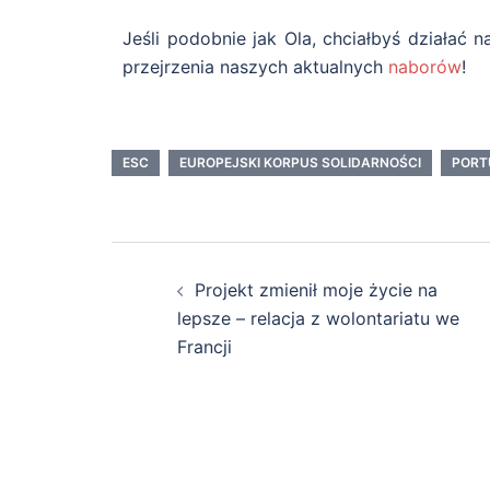
Jeśli podobnie jak Ola, chciałbyś działać
przejrzenia naszych aktualnych
naborów
!
ESC
EUROPEJSKI KORPUS SOLIDARNOŚCI
PORT
Projekt zmienił moje życie na
lepsze – relacja z wolontariatu we
Francji