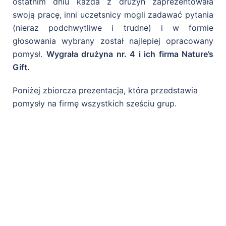
ostatnim dniu każda z drużyn zaprezentowała
swoją pracę, inni uczetsnicy mogli zadawać pytania
(nieraz podchwytliwe i trudne) i w formie
głosowania wybrany został najlepiej opracowany
pomysł.
Wygrała drużyna nr. 4 i ich firma Nature’s
Gift.
Poniżej zbiorcza prezentacja, która przedstawia
pomysły na firmę wszystkich sześciu grup.