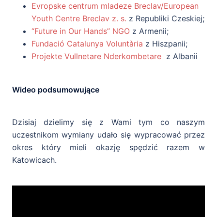
Evropske centrum mladeze Breclav/European
Youth Centre Breclav z. s.
z Republiki Czeskiej;
“Future in Our Hands” NGO
z Armenii;
Fundació Catalunya Voluntària
z Hiszpanii;
Projekte Vullnetare Nderkombetare
z Albanii
Wideo podsumowujące
Dzisiaj dzielimy się z Wami tym co naszym
uczestnikom wymiany udało się wypracować przez
okres który mieli okazję spędzić razem w
Katowicach.