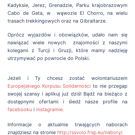
Kadyksie, Jerez, Grenadzie, Parku krajobrazowym
Cabo de Gata, w wąwozie El Chorro, na wielu
trasach trekkingowych oraz na Gibraltarze.
Oprócz wyjazdów i obowiązków, udało nam się
nawiązać wiele nowych znajomości z naszymi
kolegami z Turcji i Gruzji, które mamy nadzieję
utrzymywać po powrocie do Polski.
Jeżeli i Ty chcesz zostać wolontariuszem
Europejskiego Korpusu Solidarności
to nie przegap
swojej szansy i aplikuj już dziś! Bądź na bieżąco z
dostępnymi ofertami i śledź nasze profile na
facebooku
i
instagramie.
Informacje o aktualnie trwających naborach
znajdziesz na stronie
http://ssvolo.frsp.eu/nabory/.