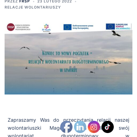
PRZEZ
FRSP
23 LUTEGO 2022
RELACJE WOLONTARIUSZY
Zapraszamy Was do przeczytania relacji naszej
wolontariuszki Magdy, która odbyła swój
wolontariat długoterminowy w