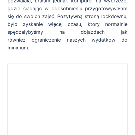
pozwalała, brałam jednak komputer na wybrzeże,
gdzie siadając w
odosobnieniu przygotowywałam
się do swoich zajęć. Pozytywną stroną lockdownu,
było
zyskanie więcej czasu, który normalnie
spędzałybyśmy na dojazdach jak
również
ograniczenie naszych wydatków do
minimum.