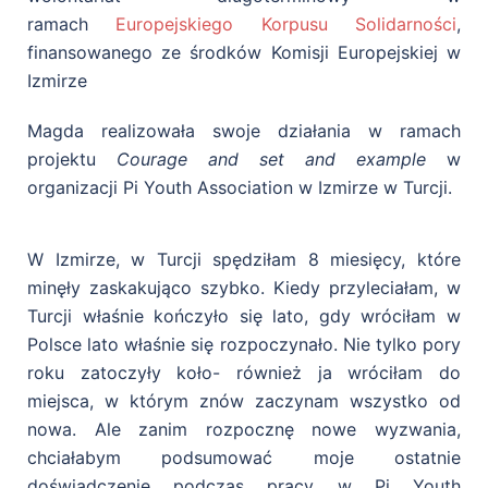
ramach
Europejskiego Korpusu Solidarności
,
finansowanego ze środków Komisji Europejskiej w
Izmirze
Magda realizowała swoje działania w ramach
projektu
Courage and set and example
w
organizacji Pi Youth Association w Izmirze w Turcji.
W Izmirze, w Turcji spędziłam 8 miesięcy, które
minęły zaskakująco szybko. Kiedy
przyleciałam, w
Turcji właśnie kończyło się lato, gdy wróciłam w
Polsce lato właśnie się rozpoczynało. Nie tylko
pory
roku zatoczyły koło- również ja wróciłam do
miejsca, w którym znów zaczynam
wszystko od
nowa. Ale zanim rozpocznę nowe wyzwania,
chciałabym podsumować moje
ostatnie
doświadczenie podczas pracy w Pi Youth