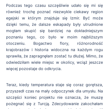
Podczas tego czasu szczęśliwie udało się mi się
również trochę poznać niezwykle ciekawy region
egejski w którym znajduje się Izmir. Być może
dzięki temu, że dalsze eskapady były utrudnione
mogłam skupić się bardziej na dokładniejszym
poznaniu tego, co było w moim najbliższym
otoczeniu. Bogactwo flory, różnorodność
krajobrazów i historia widoczna na każdym rogu
sprawiła, że zapragnęłam zostać tu dłużej. Mimo, że
odwiedziłam wiele miejsc w okolicy, wciąż jeszcze
więcej pozostaje do odkrycia.
Teraz, kiedy temperatura staje się coraz gorętsza,
przyszedł czas na mały odpoczynek dla umysłu. Na
szczęści koniec projektu nie oznacza, że muszę
pożegnać się z Turcją. Zdecydowanie zakochałam