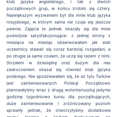
klub języka angielskiego, i tak z dwóch
początkowych grup, w końcu zrobiło się cztery.
Największym wyzwaniem był dla mnie klub języka
rosyjskiego, w którym sama nie czuje się jeszcze
pewnie. Zajęcia te jednak okazały się dla mnie
podwójnie satysfakcjonujące- z jednej strony z
miesiąca na miesiąc obserwowałam jak stali
uczestnicy stawali się coraz bardziej rozgadani, a
po drugie ja sama czułam, że uczę się razem z nimi.
Strzałem w dziesiątkę oraz dużym dla nas
zaskoczeniem okazał się również klub języka
polskiego. Nie spodziewałam się, że aż tylu Turków
jest zainteresowanych Polską! Początkowo
planowałyśmy wraz z drugą wolontariuszką jedynie
godzinę tygodniowo kursu dla początkujących,
duże zainteresowanie i zróżnicowany poziom
sprawiły jednak, że otworzyłyśmy dodatkowe