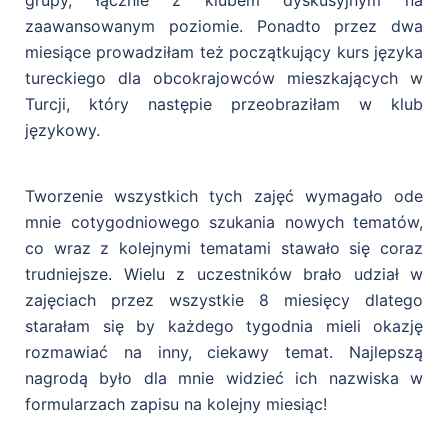
grupy, łącznie z klubem dyskusyjnym na
zaawansowanym poziomie. Ponadto przez dwa
miesiące prowadziłam też początkujący kurs języka
tureckiego dla obcokrajowców mieszkających w
Turcji, który następie przeobraziłam w klub
językowy.
Tworzenie wszystkich tych zajęć wymagało ode
mnie cotygodniowego szukania nowych tematów,
co wraz z kolejnymi tematami stawało się coraz
trudniejsze. Wielu z uczestników brało udział w
zajęciach przez wszystkie 8 miesięcy dlatego
starałam się by każdego tygodnia mieli okazję
rozmawiać na inny, ciekawy temat. Najlepszą
nagrodą było dla mnie widzieć ich nazwiska w
formularzach zapisu na kolejny miesiąc!