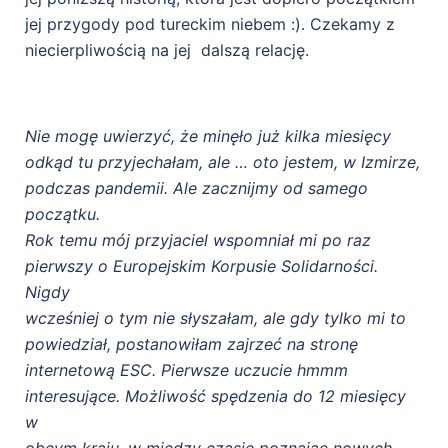
jej przygody pod tureckim niebem :). Czekamy z
niecierpliwością na jej dalszą relację.
Nie mogę uwierzyć, że minęło już kilka miesięcy
odkąd tu przyjechałam, ale … oto jestem, w Izmirze,
podczas pandemii. Ale zacznijmy od samego
początku.
Rok temu mój przyjaciel wspomniał mi po raz
pierwszy o Europejskim Korpusie Solidarności.
Nigdy
wcześniej o tym nie słyszałam, ale gdy tylko mi to
powiedział, postanowiłam zajrzeć na stronę
internetową ESC. Pierwsze uczucie hmmm
interesujące. Możliwość spędzenia do 12 miesięcy
w