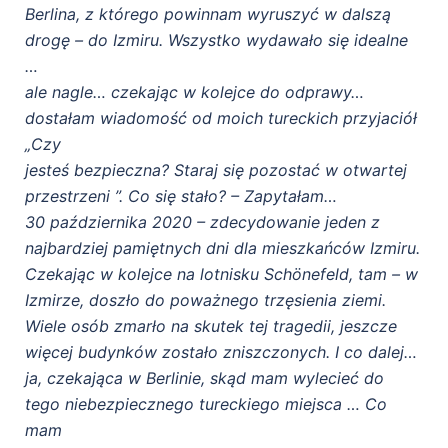
Berlina, z którego powinnam wyruszyć w dalszą
drogę – do Izmiru. Wszystko wydawało się idealne
…
ale nagle… czekając w kolejce do odprawy…
dostałam wiadomość od moich tureckich przyjaciół
„Czy
jesteś bezpieczna? Staraj się pozostać w otwartej
przestrzeni ”. Co się stało? – Zapytałam…
30 października 2020 – zdecydowanie jeden z
najbardziej pamiętnych dni dla mieszkańców Izmiru.
Czekając w kolejce na lotnisku Schönefeld, tam – w
Izmirze, doszło do poważnego trzęsienia ziemi.
Wiele osób zmarło na skutek tej tragedii, jeszcze
więcej budynków zostało zniszczonych. I co dalej…
ja, czekająca w Berlinie, skąd mam wylecieć do
tego niebezpiecznego tureckiego miejsca … Co
mam