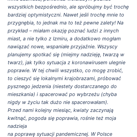
wszystkich bezpośrednio, ale spróbujmy być trochę
bardziej optymistyczni. Nawet jeśli trochę mnie to
przygnębia, to jednak ma to też pewne zalety! Na
przykład – miałam okazję poznać ludzi z innych
miast, a nie tylko z Izmiru, a dodatkowo mogłam
nawiązać nowe, wspaniałe przyjaźnie. Wszyscy
planujemy spotkać się (miejmy nadzieję, twarzą w
twarz), jak tylko sytuacja z koronawirusem ulegnie
poprawie. W tej chwili wszystko, co mogę zrobić,
to cieszyć się lokalnymi krajobrazami, próbować
pysznego jedzenia (niestety dostarczanego do
mieszkania) i spacerować po wybrzeżu (chyba
nigdy w życiu tak dużo nie spacerowałam).
Przed nami kolejny miesiąc, kwiaty zaczynają
kwitnąć, pogoda się poprawia, rośnie też moja
nadzieja
na poprawę sytuacji pandemicznej. W Polsce