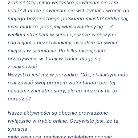
zrobić? Czy mimo wszystko powinnam się tam
udać? A może powinnam się wstrzymać i wrócić do
mojego bezpiecznego polskiego miasta? Oddychaj,
myśl mądrze, podejmij właściwą decyzję … Z
wielkim strachem w sercu i jeszcze większymi
nadziejami i oczekiwaniami, usiadłam na swoim
miejscu w samolocie. Po kilku miesiącach
przebywania w Turcji w końcu mogę się
zrelaksować.
Wszystko jest już w porządku. Cóż, chciałbym móc
realizować swój program wolontariatu bez tej
pandemicznej atmosfery, ale co możemy na to
poradzić?
Nasze aktywności są obecnie prowadzone
wyłącznie w trybie online. Oczywiste jest, że ta
sytuacja
mnie zasmuca, ponieważ wolałabym poznać