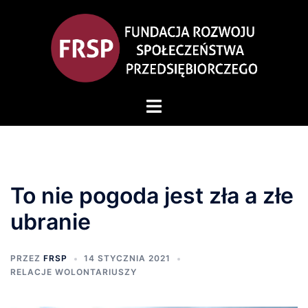
To nie pogoda jest zła a złe
ubranie
PRZEZ
FRSP
14 STYCZNIA 2021
RELACJE WOLONTARIUSZY