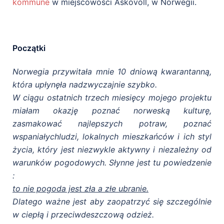
kommune
w miejscowości Askovoll, w Norwegii.
Początki
Norwegia przywitała mnie 10 dniową kwarantanną,
która upłynęła nadzwyczajnie szybko.
W ciągu ostatnich
trzech
miesięcy mojego projektu
miałam okazję poznać norweską kulturę,
zasmakować najlepszych potraw, poznać
wspaniałychludzi, lokalnych mieszkańców i ich styl
życia, który jest niezwykle aktywny i niezależny od
warunków pogodowych. Słynne jest tu powiedzenie
:
to nie pogoda jest zła a złe ubranie.
Dlatego ważne jest aby zaopatrzyć się szczególnie
w ciepłą i przeciwdeszczową odzież.