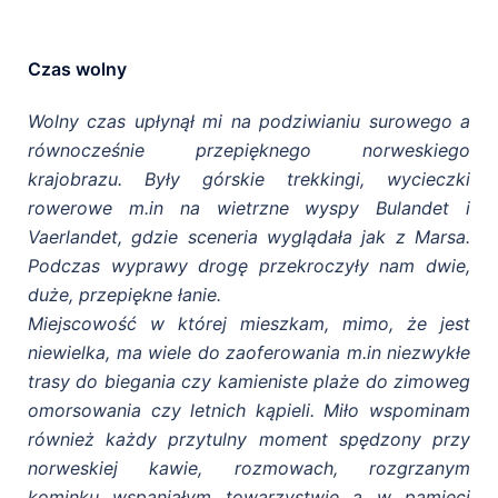
Czas wolny
Wolny czas upłynął mi na podziwianiu surowego a
równocześnie przepięknego norweskiego
krajobrazu. Były górskie trekkingi, wycieczki
rowerowe m.in na wietrzne wyspy Bulandet i
Vaerlandet
, gdzie sceneria wyglądała jak z Marsa.
Podczas wyprawy drogę przekroczyły nam dwie,
duże, przepiękne łanie.
Miejscowość w której mieszkam, mimo, że jest
niewielka, ma wiele do zaoferowania m.in niezwykłe
trasy do biegania czy kamieniste plaże do zimoweg
omorsowania czy letnich kąpieli. Miło wspominam
również każdy
przytulny moment spędzony przy
norweskiej kawie, rozmowach, rozgrzanym
kominku wspaniałym towarzystwie a w pamięci