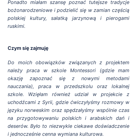
Ponadto miałam szansę poznać tutejsze t
radycje
bożonarodzeniowe i podzielić się w zamian częścią
polskiej kultury, sałatką jarzynową i pierogami
ruskimi.
Czym się zajmuję
Do moich obowiązków związanych z projektem
należy praca w szkole Montessori (gdzie mam
okazję zapoznać się z nowymi metodami
nauczania), praca w przedszkolu oraz lokalnej
szkole. Wzięłam również udział w projekcie z
uchodźcami z Syrii, gdzie ćwiczyłyśmy rozmowy w
języku norweskim oraz spędzałyśmy wspólnie czas
na przygotowywaniu polskich i arabskich dań i
deserów. Było to niezwykle ciekawe doświadczenie
i jednocześnie cenna wymiana kulturowa.