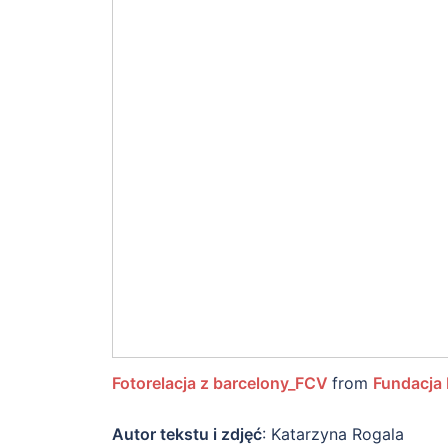
Fotorelacja z barcelony_FCV
from
Fundacja
Autor tekstu i zdjęć
: Katarzyna Rogala
Najl