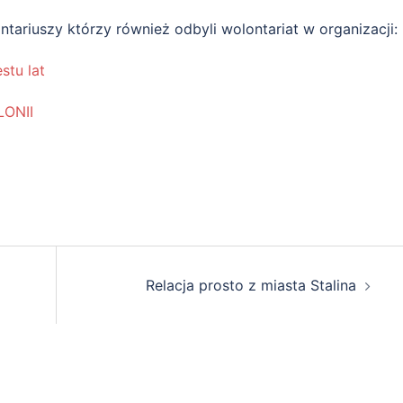
ntariuszy którzy również odbyli wolontariat w organizacji:
stu lat
ONII
Relacja prosto z miasta Stalina