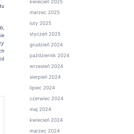
kwiecień 2025
tu
marzec 2025
luty 2025
b,
styczeń 2025
ie
zy
grudzień 2024
ch
październik 2024
oś
wrzesień 2024
sierpień 2024
lipiec 2024
czerwiec 2024
maj 2024
kwiecień 2024
marzec 2024