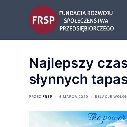
Najlepszy cza
słynnych tapa
PRZEZ
FRSP
6 MARCA 2020
RELACJE WOLO