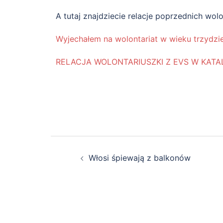
A tutaj znajdziecie relacje poprzednich wolo
Wyjechałem na wolontariat w wieku trzydzie
RELACJA WOLONTARIUSZKI Z EVS W KATAL
Włosi śpiewają z balkonów