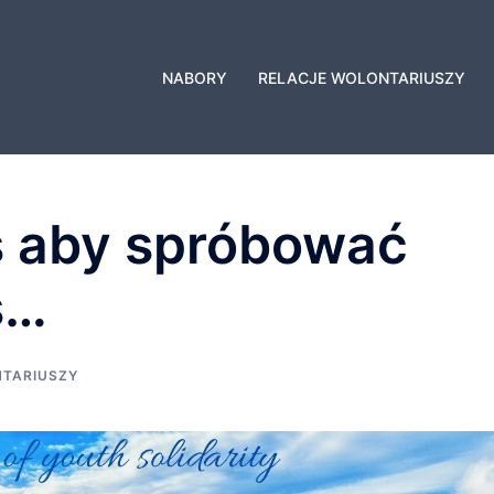
NABORY
RELACJE WOLONTARIUSZY
s aby spróbować
s…
NTARIUSZY