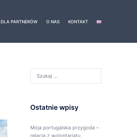
DLA PARTNERÓW
O NAS
KONTAKT
Ostatnie wpisy
Moja portugalska przygoda –
relacja z wolontariatu