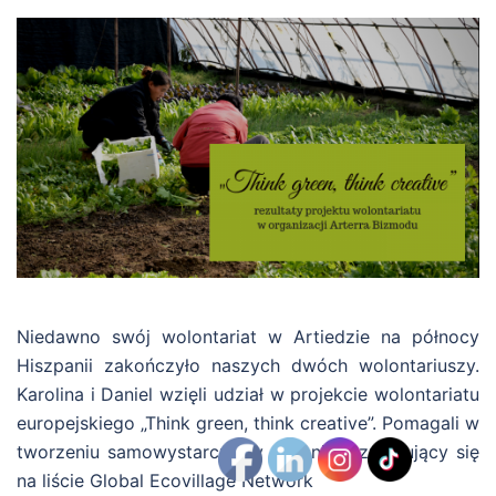
Niedawno swój wolontariat w Artiedzie na północy
Hiszpanii zakończyło naszych dwóch wolontariuszy.
Karolina i Daniel wzięli udział w projekcie wolontariatu
europejskiego „Think green, think creative”. Pomagali w
tworzeniu samowystarczalny organizm znajdujący się
na liście Global Ecovillage Network