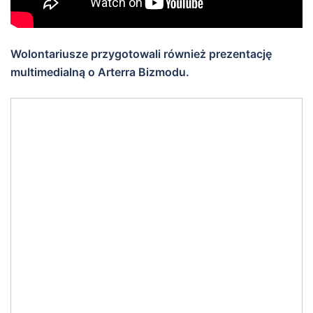
Wolontariusze przygotowali również prezentację
multimedialną o Arterra Bizmodu.