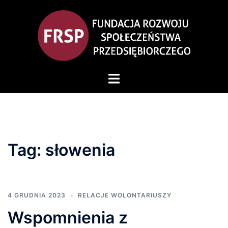
Przejdź
do
treści
Przełącz
menu
Tag:
słowenia
4 GRUDNIA 2023
RELACJE WOLONTARIUSZY
Wspomnienia z