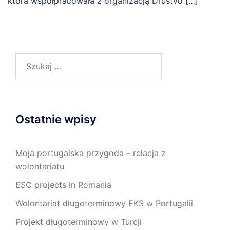
która współpracowała z organizacją Društvo […]
Szukaj:
Ostatnie wpisy
Moja portugalska przygoda – relacja z
wolontariatu
ESC projects in Romania
Wolontariat długoterminowy EKS w Portugalii
Projekt długoterminowy w Turcji