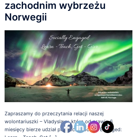
zachodnim wybrzeżu
Norwegii
Zapraszamy do przeczytania relacji naszej
wolontariuszki – Vladyslavy, która od prawie 6
miesięcy bierze udział projekcie Socially Engaged: