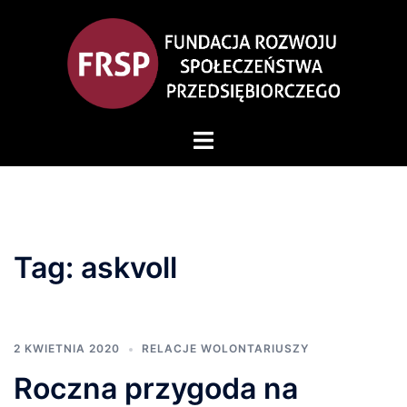
Przejdź
do
treści
Przełącz
menu
Tag:
askvoll
2 KWIETNIA 2020
RELACJE WOLONTARIUSZY
Roczna przygoda na