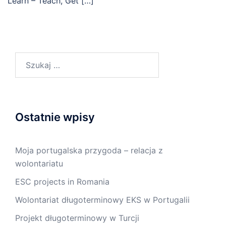
Learn – Teach, Get […]
Szukaj:
Ostatnie wpisy
Moja portugalska przygoda – relacja z
wolontariatu
ESC projects in Romania
Wolontariat długoterminowy EKS w Portugalii
Projekt długoterminowy w Turcji