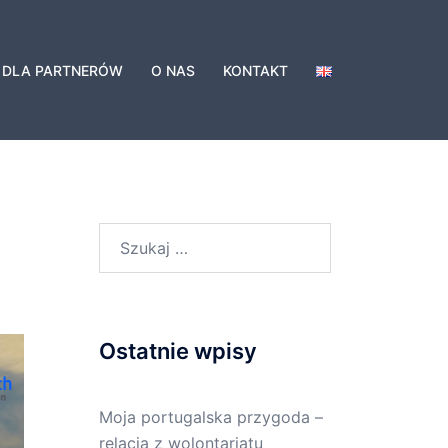
DLA PARTNERÓW
O NAS
KONTAKT
Ostatnie wpisy
Moja portugalska przygoda –
relacja z wolontariatu