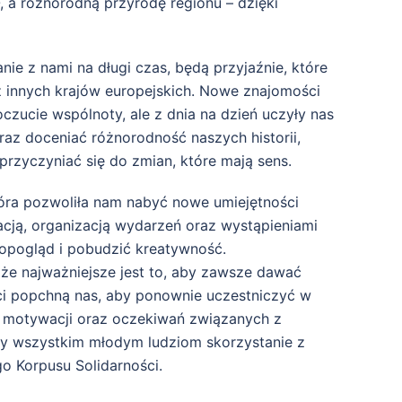
 a różnorodną przyrodę regionu – dzięki
nie z nami na długi czas, będą przyjaźnie, które
z innych krajów europejskich. Nowe znajomości
czucie wspólnoty, ale z dnia na dzień uczyły nas
az doceniać różnorodność naszych historii,
przyczyniać się do zmian, które mają sens.
tóra pozwoliła nam nabyć nowe umiejętności
acją, organizacją wydarzeń oraz wystąpieniami
topogląd i pobudzić kreatywność.
że najważniejsze jest to, aby zawsze dawać
ci popchną nas, aby ponownie uczestniczyć w
ę motywacji oraz oczekiwań związanych z
y wszystkim młodym ludziom skorzystanie z
go Korpusu Solidarności.