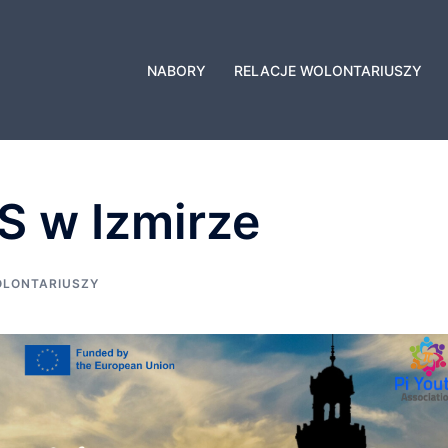
NABORY
RELACJE WOLONTARIUSZY
S w Izmirze
OLONTARIUSZY