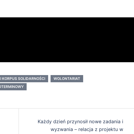
I KORPUS SOLIDARNOŚCI
WOLONTARIAT
OTERMINOWY
Każdy dzień przynosił nowe zadania i
wyzwania – relacja z projektu w