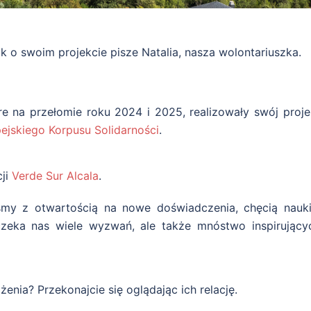
 o swoim projekcie pisze Natalia, nasza wolontariuszka.
óre na przełomie roku 2024 i 2025, realizowały swój proje
ejskiego Korpusu Solidarności
.
cji
Verde Sur Alcala
.
śmy z otwartością na nowe doświadczenia, chęcią nauki
 czeka nas wiele wyzwań, ale także mnóstwo inspirujący
ażenia? Przekonajcie się oglądając ich relację.