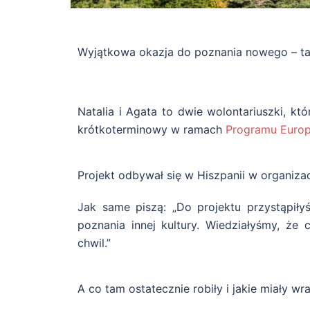
Wyjątkowa okazja do poznania nowego – tak
Natalia i Agata to dwie wolontariuszki, kt
krótkoterminowy w ramach
Programu Europ
Projekt odbywał się w Hiszpanii w organiza
Jak same piszą: „Do projektu przystąpiły
poznania innej kultury. Wiedziałyśmy, że
chwil.”
A co tam ostatecznie robiły i jakie miały wr