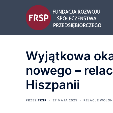
Wyjątkowa oka
nowego – relac
Hiszpanii
PRZEZ
FRSP
27 MAJA 2025
RELACJE WOLON