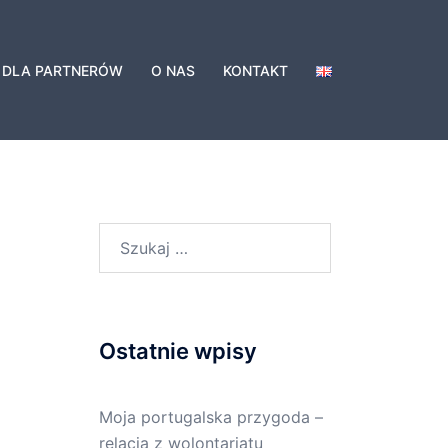
DLA PARTNERÓW
O NAS
KONTAKT
Ostatnie wpisy
Moja portugalska przygoda –
relacja z wolontariatu