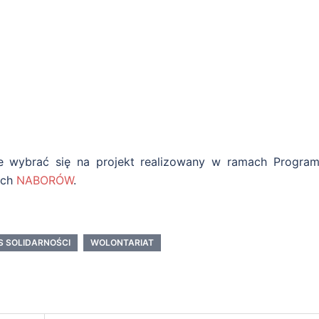
ie wybrać się na projekt realizowany w ramach Program
ych
NABORÓW
.
S SOLIDARNOŚCI
WOLONTARIAT