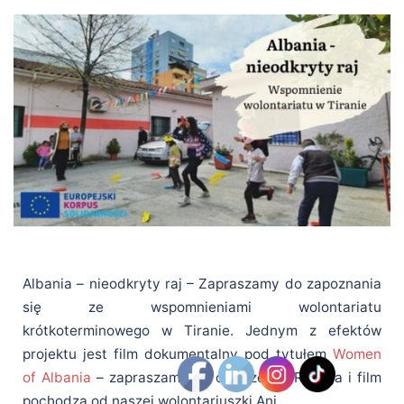
Albania – nieodkryty raj – Zapraszamy do zapoznania
się ze wspomnieniami wolontariatu
krótkoterminowego w Tiranie. Jednym z efektów
projektu jest film dokumentalny pod tytułem
Women
of Albania
– zapraszamy do obejrzenia. Relacja i film
pochodzą od naszej wolontariuszki Ani.