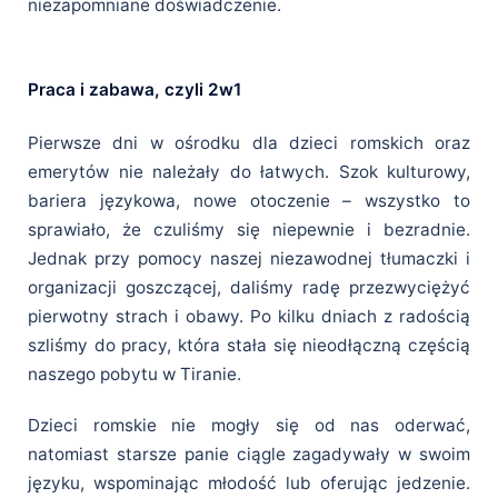
niezapomniane doświadczenie.
Praca i zabawa, czyli 2w1
Pierwsze dni w ośrodku dla dzieci romskich oraz
emerytów nie należały do łatwych. Szok kulturowy,
bariera językowa, nowe otoczenie – wszystko to
sprawiało, że czuliśmy się niepewnie i bezradnie.
Jednak przy pomocy naszej niezawodnej tłumaczki i
organizacji goszczącej, daliśmy radę przezwyciężyć
pierwotny strach i obawy. Po kilku dniach z radością
szliśmy do pracy, która stała się nieodłączną częścią
naszego pobytu w Tiranie.
Dzieci romskie nie mogły się od nas oderwać,
natomiast starsze panie ciągle zagadywały w swoim
języku, wspominając młodość lub oferując jedzenie.