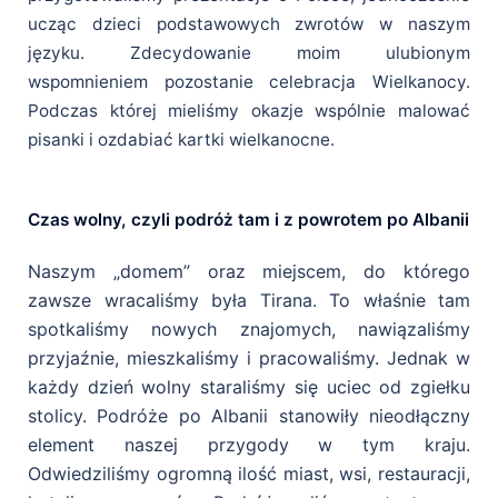
ucząc dzieci podstawowych zwrotów w naszym
języku. Zdecydowanie moim ulubionym
wspomnieniem pozostanie celebracja Wielkanocy.
Podczas której mieliśmy okazje wspólnie malować
pisanki i ozdabiać kartki wielkanocne.
Czas wolny, czyli podróż tam i z powrotem po Albanii
Naszym „domem” oraz miejscem, do którego
zawsze wracaliśmy była Tirana. To właśnie tam
spotkaliśmy nowych znajomych, nawiązaliśmy
przyjaźnie, mieszkaliśmy i pracowaliśmy. Jednak w
każdy dzień wolny staraliśmy się uciec od zgiełku
stolicy. Podróże po Albanii stanowiły nieodłączny
element naszej przygody w tym kraju.
Odwiedziliśmy ogromną ilość miast, wsi, restauracji,