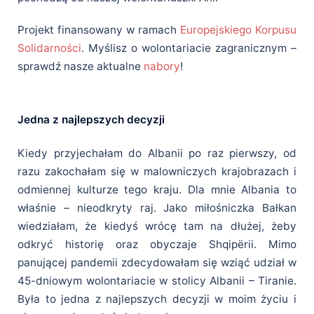
Projekt finansowany w ramach
Europejskiego Korpusu
Solidarności
.
Myślisz o wolontariacie zagranicznym –
sprawdź nasze aktualne
nabory
!
Jedna z najlepszych decyzji
Kiedy przyjechałam do Albanii po raz pierwszy, od
razu zakochałam się w malowniczych krajobrazach i
odmiennej kulturze tego kraju. Dla mnie Albania to
właśnie – nieodkryty raj. Jako miłośniczka Bałkan
wiedziałam, że kiedyś wrócę tam na dłużej, żeby
odkryć historię oraz obyczaje Shqipërii. Mimo
panującej pandemii zdecydowałam się wziąć udział w
45-dniowym wolontariacie w stolicy Albanii – Tiranie.
Była to jedna z najlepszych decyzji w moim życiu i