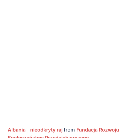
Albania - nieodkryty raj
from
Fundacja Rozwoju
Społeczeństwa Przedsiębiorczego