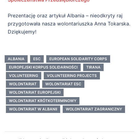
Prezentację oraz artykuł Albania – nieodkryty raj
przygotowała nasza wolontariuszka Anna Tokarska.
Dziękujemy!
ALBANIA
ESC
EUROPEAN SOLIDARITY CORPS
EUROPEJSKI KORPUS SOLIDARNOŚCI
TIRANA
VOLUNTEERING
VOLUNTEERING PROJECTS
WOLONTARIAT
WOLONTARIAT ESC
WOLONTARIAT EUROPEJSKI
WOLONTARIAT KRÓTKOTERMINOWY
WOLONTARIAT W ALBANII
WOLONTARIAT ZAGRANICZNY