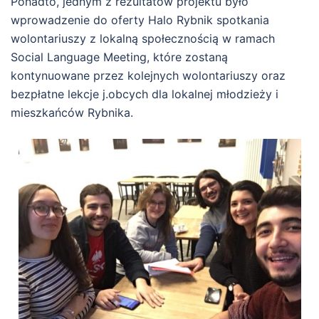
Ponadto, jednym z rezultatów projektu było
wprowadzenie do oferty Halo Rybnik spotkania
wolontariuszy z lokalną społecznością w ramach
Social Language Meeting, które zostaną
kontynuowane przez kolejnych wolontariuszy oraz
bezpłatne lekcje j.obcych dla lokalnej młodzieży i
mieszkańców Rybnika.