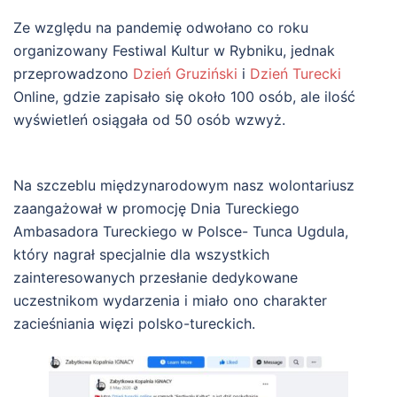
Ze względu na pandemię odwołano co roku
organizowany Festiwal Kultur w Rybniku, jednak
przeprowadzono
Dzień Gruziński
i
Dzień Turecki
Online, gdzie zapisało się około 100 osób, ale ilość
wyświetleń osiągała od 50 osób wzwyż.
Na szczeblu międzynarodowym nasz wolontariusz
zaangażował w promocję Dnia Tureckiego
Ambasadora Tureckiego w Polsce- Tunca Ugdula,
który nagrał specjalnie dla wszystkich
zainteresowanych przesłanie dedykowane
uczestnikom wydarzenia i miało ono charakter
zacieśniania więzi polsko-tureckich.