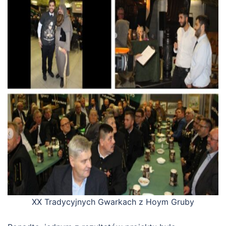
XX Tradycyjnych Gwarkach z Hoym Gruby