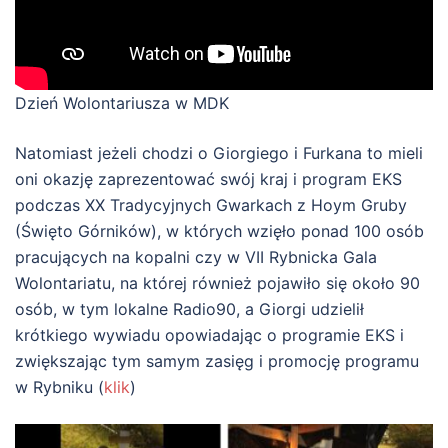
Dzień Wolontariusza w MDK
Natomiast jeżeli chodzi o Giorgiego i Furkana to mieli
oni okazję zaprezentować swój kraj i program EKS
podczas XX Tradycyjnych Gwarkach z Hoym Gruby
(Święto Górników), w których wzięło ponad 100 osób
pracujących na kopalni czy w VII Rybnicka Gala
Wolontariatu, na której również pojawiło się około 90
osób, w tym lokalne Radio90, a Giorgi udzielił
krótkiego wywiadu opowiadając o programie EKS i
zwiększając tym samym zasięg i promocję programu
w Rybniku (
klik
)