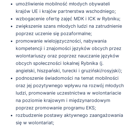
umożliwienie mobilność młodych obywateli
krajów UE i krajów partnerstwa wschodniego;
wzbogacenie ofertę zajęć MDK i ICK w Rybniku;
zwiększenie szans młodych ludzi na zatrudnienie
poprzez uczenie się pozaformalne;
promowanie wielojęzyczności, nabywania
kompetencji i znajomości języków obcych przez
wolontariuszy oraz poprzez nauczanie języków
obcych społeczności lokalnej Rybnika (j.
angielski, hiszpański, turecki i gruziński/rosyjski);
podnoszenie świadomości na temat mobilności
oraz jej pozytywnego wpływu na rozwój młodych
ludzi, promowanie uczestnictwa w wolontariacie
na poziomie krajowym i międzynarodowym
poprzez promowanie programu EKS;
rozbudzenie postawy aktywnego zaangażowania
się w wolontariat;