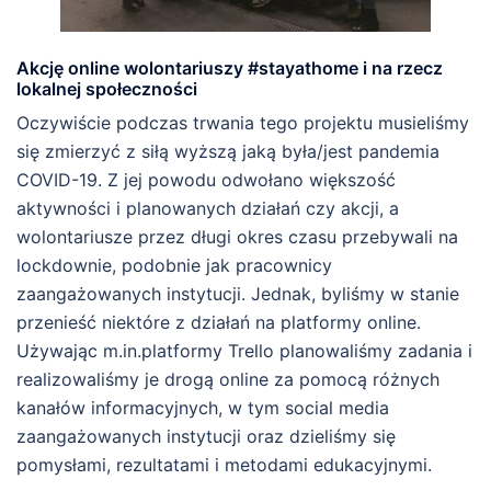
Akcję online wolontariuszy #stayathome i na rzecz
lokalnej społeczności
Oczywiście podczas trwania tego projektu musieliśmy
się zmierzyć z siłą wyższą jaką była/jest pandemia
COVID-19. Z jej powodu odwołano większość
aktywności i planowanych działań czy akcji, a
wolontariusze przez długi okres czasu przebywali na
lockdownie, podobnie jak pracownicy
zaangażowanych instytucji. Jednak, byliśmy w stanie
przenieść niektóre z działań na platformy online.
Używając m.in.platformy Trello planowaliśmy zadania i
realizowaliśmy je drogą online za pomocą różnych
kanałów informacyjnych, w tym social media
zaangażowanych instytucji oraz dzieliśmy się
pomysłami, rezultatami i metodami edukacyjnymi.