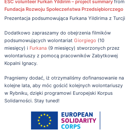
ESC volunteer Furkan Yildirim – project summary
from
Fundacja Rozwoju Społeczeństwa Przedsiębiorczego
Prezentacja podsumowująca Furkana Yildirima z Turcji
Dodatkowo zapraszamy do obejrzenia filmików
podsumowujących wolontariat
Giorgiego
(10
miesięcy) i
Furkana
(9 miesięcy) stworzonych przez
wolontariuszy z pomocą pracowników Zabytkowej
Kopalni Ignacy.
Pragniemy dodać, iż otrzymaliśmy dofinansowanie na
kolejne lata, aby móc gościć kolejnych wolontariuszy
w Rybniku, dzięki programowi Europejski Korpus
Solidarności. Stay tuned!