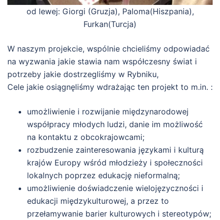
od lewej: Giorgi (Gruzja), Paloma(Hiszpania),
Furkan(Turcja)
W naszym projekcie, wspólnie chcieliśmy odpowiadać
na wyzwania jakie stawia nam współczesny świat i
potrzeby jakie dostrzegliśmy w Rybniku,
Cele jakie osiągnęliśmy wdrażając ten projekt to m.in. :
umożliwienie i rozwijanie międzynarodowej
współpracy młodych ludzi, danie im możliwość
na kontaktu z obcokrajowcami;
rozbudzenie zainteresowania językami i kulturą
krajów Europy wśród młodzieży i społeczności
lokalnych poprzez edukację nieformalną;
umożliwienie doświadczenie wielojęzyczności i
edukacji międzykulturowej, a przez to
przełamywanie barier kulturowych i stereotypów;