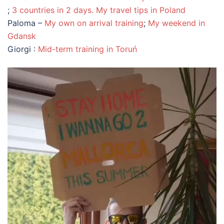
;
3 countries in 2 days. My travel tips in Poland
Paloma –
My own on arrival training
;
My weekend in
Gdansk
Giorgi :
Mid-term training in Toruń