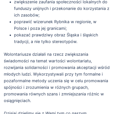
zwiększenie zaufania społeczności lokalnych do
funduszy unijnych i przekonanie do korzystania z
ich zasobów;
poprawić wizerunek Rybnika w regionie, w
Polsce i poza jej granicami;
pokazać prawdziwy obraz Śląska i śląskich
tradycji, a nie tylko stereotypów.
Wolontariusze działali na rzecz zwiększania
świadomości na temat wartości wolontariatu,
rozwijania solidarności i promowania akceptacji wśród
młodych ludzi. Wykorzystywali przy tym formalne i
pozaformalne metody uczenia się w celu promowania
spójności i zrozumienia w różnych grupach,
promowania równych szans i zmniejszania różnic w
osiągnięciach.
Dzisiaj dzielimy się z Wami tym co naszym