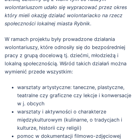
wolontariuszom udało się wypracować przez okres
który mieli okazję działać wolontariacko na rzecz
społeczności lokalnej miasta Rybnik
.
W ramach projektu były prowadzone działania
wolontariuszy, które odnosiły się do bezpośredniej
pracy z grupą docelową tj. dziećmi, młodzieżą i
lokalną społecznością. Wśród takich działań można
wymienić przede wszystkim:
warsztaty artystyczne: taneczne, plastyczne,
teatralne czy graficzne czy lekcje i konwersacje
w j. obcych
warsztaty i aktywności o charakterze
międzykulturowym (kulinarne, o tradycjach i
kulturze, historii czy religii)
pomoc w dokumentacji filmowo-zdjęciowej