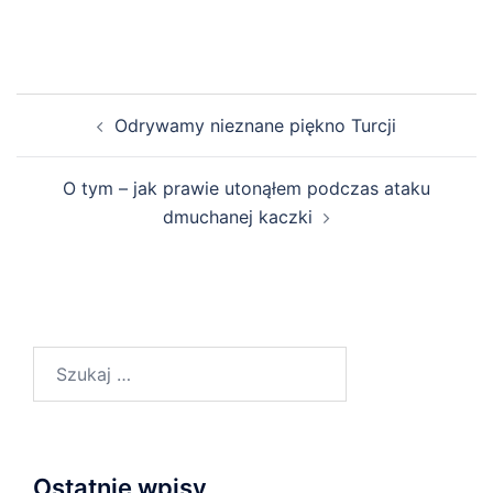
Nawigacja
Odrywamy nieznane piękno Turcji
wpisu
O tym – jak prawie utonąłem podczas ataku
dmuchanej kaczki
Szukaj:
Ostatnie wpisy