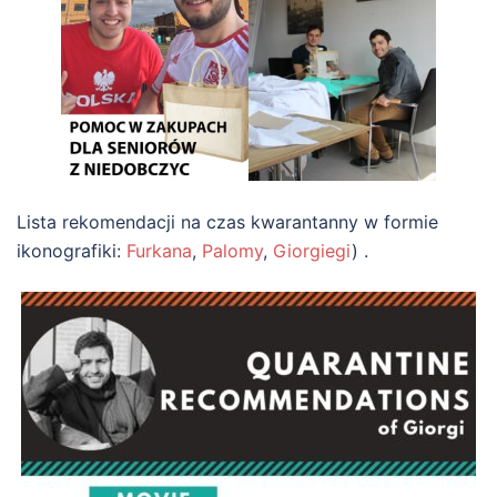
Lista rekomendacji na czas kwarantanny w formie
ikonografiki:
Furkana
,
Palomy
,
Giorgiegi
) .