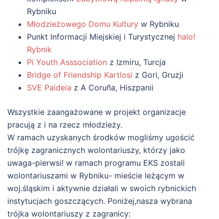
Rybniku
Młodzieżowego Domu Kultury
w Rybniku
Punkt Informacji Miejskiej i Turystycznej
halo!
Rybnik
Pi Youth Asssociation
z Izmiru, Turcja
Bridge of Friendship Kartlosi
z Gori, Gruzji
SVE Paideia
z A Coruña, Hiszpanii
Wszystkie zaangażowane w projekt organizacje
pracują z i na rzecz młodzieży.
W ramach uzyskanych środków mogliśmy ugościć
trójkę zagranicznych wolontariuszy, którzy jako
uwaga-pierwsi! w ramach programu EKS zostali
wolontariuszami w Rybniku- mieście leżącym w
woj.śląskim i aktywnie działali w swoich rybnickich
instytucjach goszczących. Poniżej,nasza wybrana
trójka wolontariuszy z zagranicy: