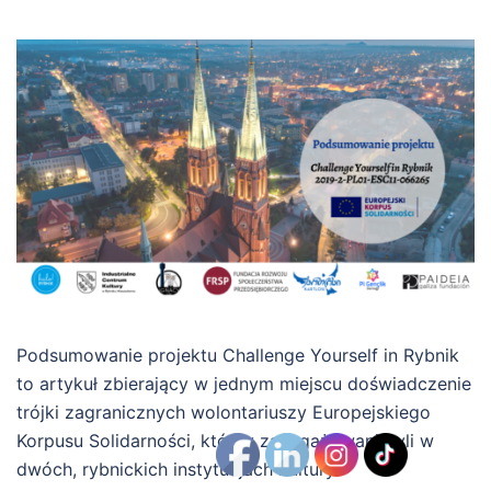
Podsumowanie projektu Challenge Yourself in Rybnik
to artykuł zbierający w jednym miejscu doświadczenie
trójki zagranicznych wolontariuszy Europejskiego
Korpusu Solidarności, którzy zaangażowani byli w
dwóch, rybnickich instytucjach kultury –