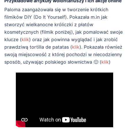
Przykładowe artykuły wolontariuszy i ich akcje online
Paloma zaangażowała się w tworzenie krótkich
filmików DIY (Do It Yourself). Pokazała m.in jak
stworzyć wielkanocne króliczki z płatów
kosmetycznych (filmik poniżej), jak pomalować swoje
klucze (
klik
) oraz jak powinna wyglądać i jak zrobić
prawdziwą tortilla de patatas (
klik
). Pokazała również
swoją miejscowość z której pochodzi w niecodzienny
sposób, używając polskiego słownictwa 🙂 (
klik
)