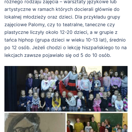
różnego rodzaju zajęcia – warsztaty językowe lub
artystyczne w ramach których docierali głównie do
lokalnej młodzieży oraz dzieci. Dla przykładu grupy
zajęciowe Palomy, czy to teatralne, taneczne czy
plastyczne liczyły około 12-20 dzieci, a w grupie z
tańca hiphop (grupa dzieci w wieku 10-13 lat), średnio
po 12 osób. Jeżeli chodzi o lekcję hiszpańskiego to na
lekcjach zawsze pojawiało się od 5 do 10 osób.