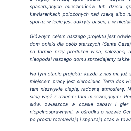
spacerujących mieszkańców lub dzieci g
kawiarenkach położonych nad rzeką albo na 
sportu, w lecie jest odkryty basen, a w nied
Głównym celem naszego projektu jest odwiedz
dom opieki dla osób starszych (Santa Casa)
na farmie przy produkcji wina, należącej
nieopodal naszego domu sprzedajemy także
Na tym etapie projektu, każda z nas ma już s
miejscem pracy jest sierociniec Terra dos
tam niezwykle ciepłą, radosną atmosferę.
silną więź z dziećmi tam mieszkającymi. P
słów, zwłaszcza w czasie zabaw i gier 
niepełnosprawnymi, w ośrodku o nazwie Cerci
po prostu rozmawiają i spędzają czas w towa