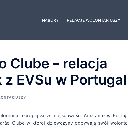
NABORY
RELACJE WOLONTARIUSZY
 Clube – relacja
 z EVSu w Portugali
LONTARIUSZY
olontariat europejski w miejscowości Amarante w Portugal
arão Clube w której dziewczyny odbywają swój wolontar