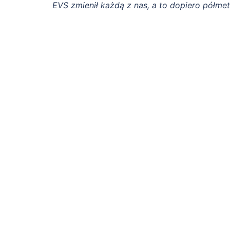
EVS zmienił każdą z nas, a to dopiero półmet