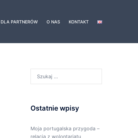
DLA PARTNERÓW
O NAS
KONTAKT
Szukaj:
Ostatnie wpisy
Moja portugalska przygoda –
relacja z wolontariatu