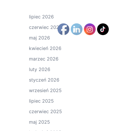
lipiec 2026
czerwiec 2026
maj 2026
kwiecień 2026
marzec 2026
luty 2026
styczeń 2026
wrzesień 2025
lipiec 2025
czerwiec 2025
maj 2025