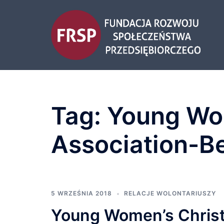
Przejdź
do
treści
Tag:
Young Wom
Association-Be
5 WRZEŚNIA 2018
RELACJE WOLONTARIUSZY
Young Women’s Christi