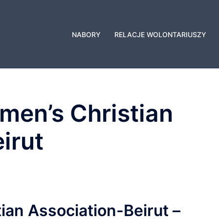
NABORY
RELACJE WOLONTARIUSZY
en’s Christian
irut
an Association-Beirut –