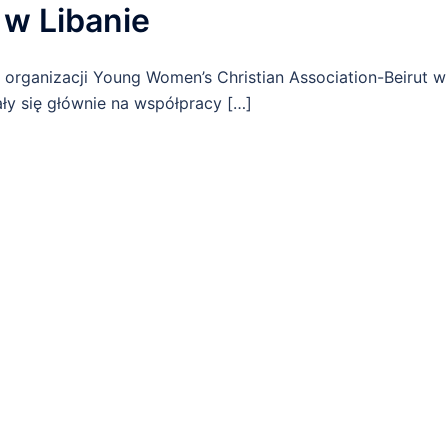
 w Libanie
 organizacji Young Women’s Christian Association-Beirut w
ały się głównie na współpracy […]