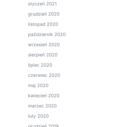
styczeń 2021
grudzień 2020
listopad 2020
październik 2020
wrzesień 2020
sierpień 2020
lipiec 2020
czerwiec 2020
maj 2020
kwiecień 2020
marzec 2020
luty 2020
grudzień 2019