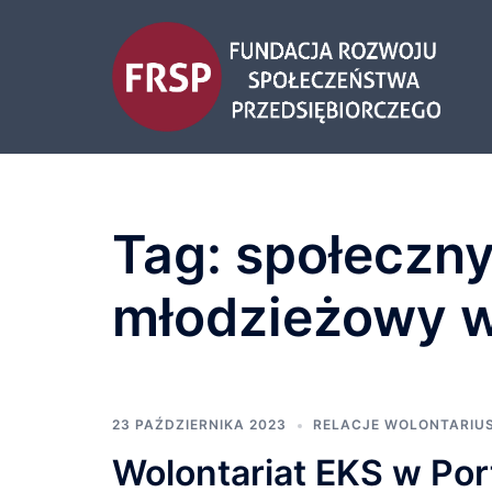
Przejdź
do
treści
Tag:
społeczny
młodzieżowy w 
23 PAŹDZIERNIKA 2023
RELACJE WOLONTARIU
Wolontariat EKS w Port