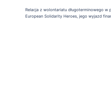
Relacja z wolontariatu długoterminowego w p
European Solidarity Heroes, jego wyjazd fin