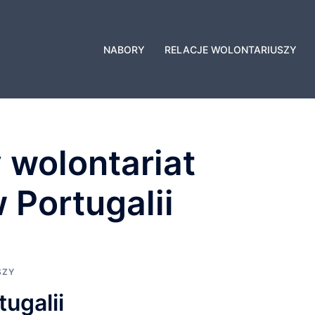
NABORY
RELACJE WOLONTARIUSZY
 wolontariat
Portugalii
SZY
ugalii