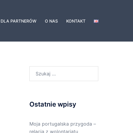
DLA PARTNERÓW
O NAS
KONTAKT
Szukaj:
Ostatnie wpisy
Moja portugalska przygoda –
relacja z wolontariatu