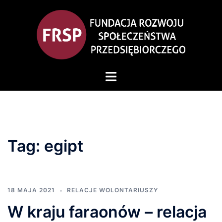
Przejdź
do
treści
Przełącz
menu
Tag:
egipt
18 MAJA 2021
RELACJE WOLONTARIUSZY
W kraju faraonów – relacja