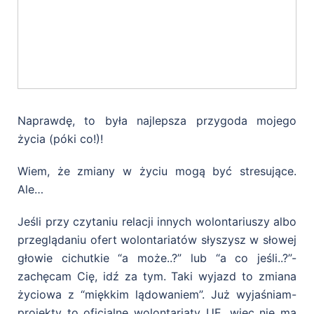
Naprawdę, to była najlepsza przygoda mojego
życia (póki co!)!
Wiem, że zmiany w życiu mogą być stresujące.
Ale…
Jeśli przy czytaniu relacji innych wolontariuszy albo
przeglądaniu ofert wolontariatów słyszysz w słowej
głowie cichutkie “a może..?” lub “a co jeśli..?”-
zachęcam Cię, idź za tym. Taki wyjazd to zmiana
życiowa z “miękkim lądowaniem”. Już wyjaśniam-
projekty to oficjalne wolontariaty UE, więc nie ma