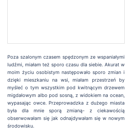
Poza szalonym czasem spędzonym ze wspaniałymi
ludźmi, miałam też sporo czasu dla siebie. Akurat w
moim życiu osobistym następowało sporo zmian i
dzięki mieszkaniu na wsi, miałam przestrzeń by
myśleć o tym wszystkim pod kwitnącym drzewem
migdałowym albo pod sosną, z widokiem na ocean,
wypasając owce. Przeprowadzka z dużego miasta
była dla mnie sporą zmianą- z ciekawością
obserwowałam się jak odnajdywałam się w nowym
środowisku.