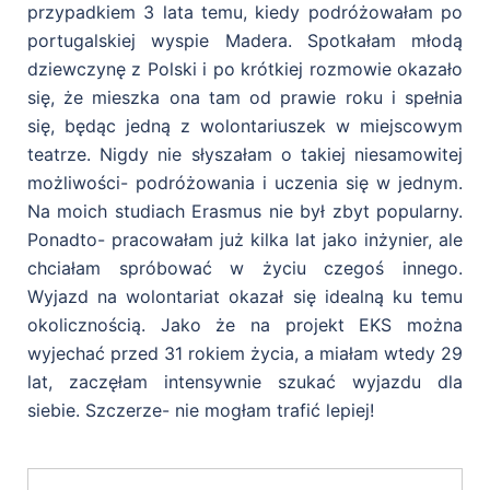
przypadkiem 3 lata temu, kiedy podróżowałam po
portugalskiej wyspie Madera. Spotkałam młodą
dziewczynę z Polski i po krótkiej rozmowie okazało
się, że mieszka ona tam od prawie roku i spełnia
się, będąc jedną z wolontariuszek w miejscowym
teatrze. Nigdy nie słyszałam o takiej niesamowitej
możliwości- podróżowania i uczenia się w jednym.
Na moich studiach Erasmus nie był zbyt popularny.
Ponadto- pracowałam już kilka lat jako inżynier, ale
chciałam spróbować w życiu czegoś innego.
Wyjazd na wolontariat okazał się idealną ku temu
okolicznością. Jako że na projekt EKS można
wyjechać przed 31 rokiem życia, a miałam wtedy 29
lat, zaczęłam intensywnie szukać wyjazdu dla
siebie. Szczerze- nie mogłam trafić lepiej!