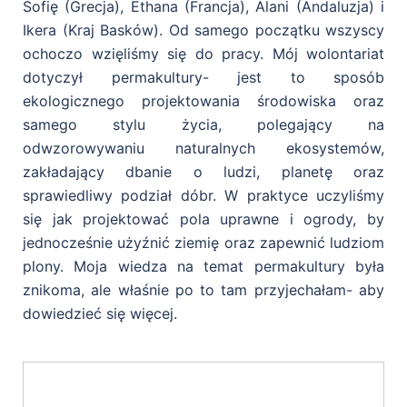
Sofię (Grecja), Ethana (Francja), Alani (Andaluzja) i
Ikera (Kraj Basków). Od samego początku wszyscy
ochoczo wzięliśmy się do pracy. Mój wolontariat
dotyczył permakultury- jest to sposób
ekologicznego projektowania środowiska oraz
samego stylu życia, polegający na
odwzorowywaniu naturalnych ekosystemów,
zakładający dbanie o ludzi, planetę oraz
sprawiedliwy podział dóbr. W praktyce uczyliśmy
się jak projektować pola uprawne i ogrody, by
jednocześnie użyźnić ziemię oraz zapewnić ludziom
plony. Moja wiedza na temat permakultury była
znikoma, ale właśnie po to tam przyjechałam- aby
dowiedzieć się więcej.