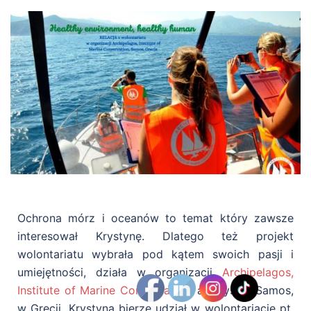
Ochrona mórz i oceanów to temat który zawsze
interesował Krystynę. Dlatego też projekt
wolontariatu wybrała pod kątem swoich pasji i
umiejętności, działa w organizacji
Archipelagos,
Institute of Marine Conservation
, an wyspie Samos,
w Grecji. Krystyna bierze udział w wolontariacie pt.