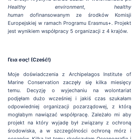
Healthy environment, healthy
human
dofinansowanym ze środków Komisji
Europejskiej w ramach Programu Erasmus+. Projekt
jest wynikiem współpracy 5 organizacji z 4 krajów.
Γεια σας! (Cześć!)
Ochrona mórz i oceanów
Moje doświadczenia z Archipelagos Institute of
Marine Conservation zaczęły się kilka miesięcy
temu. Decyzję o wyjechaniu na wolontariat
podjęłam dużo wcześniej i jakiś czas szukałam
odpowiedniej organizacji pozarządowej, z którą
mogłabym nawiązać współpracę. Zależało mi aby
projekt na który wyjadę był związany z ochroną
środowiska, a w szczególności ochroną mórz i
oceanów. Kilka lat temu skończyłam Oceanografię i