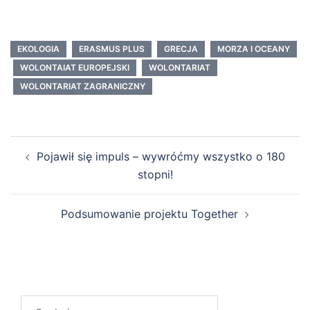
EKOLOGIA
ERASMUS PLUS
GRECJA
MORZA I OCEANY
WOLONTAIAT EUROPEJSKI
WOLONTARIAT
WOLONTARIAT ZAGRANICZNY
Pojawił się impuls – wywróćmy wszystko o 180
stopni!
Podsumowanie projektu Together