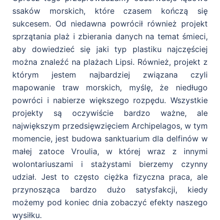
ssaków morskich, które czasem kończą się
sukcesem. Od niedawna powrócił również projekt
sprzątania plaż i zbierania danych na temat śmieci,
aby dowiedzieć się jaki typ plastiku najczęściej
można znaleźć na plażach Lipsi. Również, projekt z
którym jestem najbardziej związana czyli
mapowanie traw morskich, myślę, że niedługo
powróci i nabierze większego rozpędu. Wszystkie
projekty są oczywiście bardzo ważne, ale
największym przedsięwzięciem Archipelagos, w tym
momencie, jest budowa sanktuarium dla delfinów w
małej zatoce Vroulia, w której wraz z innymi
wolontariuszami i stażystami bierzemy czynny
udział. Jest to często ciężka fizyczna praca, ale
przynosząca bardzo dużo satysfakcji, kiedy
możemy pod koniec dnia zobaczyć efekty naszego
wysiłku.
Ochrona mórz i oceanów