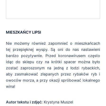
MIESZKAŃCY LIPSI
Ochrona mórz i oceanów
Nie możemy również zapomnieć o mieszkańcach
tej przepięknej wyspy. Są oni do nas nastawieni
bardzo pozytywnie. Przed koronawirusem często
idąc do sklepu czy na krótki spacer można było
zostać zaproszonym na jedną z łodzi rybackich,
aby zasmakować złapanych przez rybaków ryb i
owoców morza, a przy okazji spróbować lokalnego
wina!
Autor tekstu i zdjęć:
Krystyna Muszel