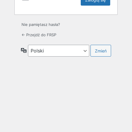
Nie pamiętasz hasła?
← Przejdź do FRSP
Język