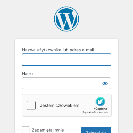
Zaloguj
się
Nazwa użytkownika lub adres e-mail
Hasło
Zapamiętaj mnie